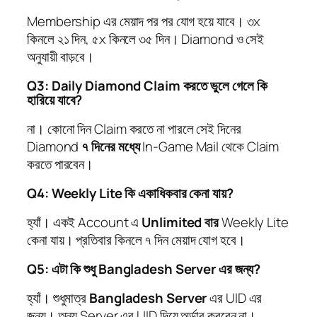
Membership এর মেয়াদ পর পর যোগ হয়ে যাবে। ৩x
কিনলে ২১ দিন, ৫x কিনলে ৩৫ দিন। Diamond ও সেই
অনুযায়ী বাড়বে।
Q3: Daily Diamond Claim করতে ভুলে গেলে কি
হারিয়ে যাবে?
না। কোনো দিন Claim করতে না পারলে সেই দিনের
Diamond
৭ দিনের মধ্যে
In-Game Mail থেকে Claim
করতে পারবেন।
Q4: Weekly Lite কি একাধিকবার কেনা যায়?
হ্যাঁ। একই Account এ
Unlimited বার
Weekly Lite
কেনা যায়। প্রতিবার কিনলে ৭ দিন মেয়াদ যোগ হবে।
Q5: এটা কি শুধু Bangladesh Server এর জন্য?
হ্যাঁ। শুধুমাত্র
Bangladesh Server
এর UID এর
জন্য। অন্য Server এর UID দিয়ে অর্ডার করবেন না।