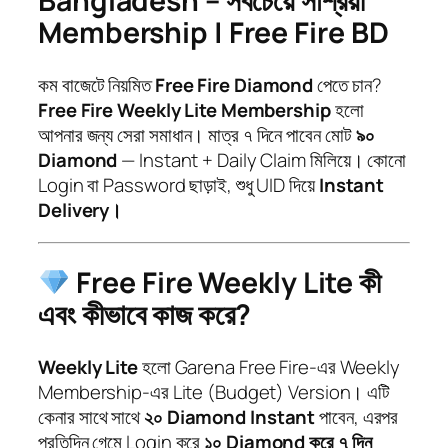
Bangladesh – সবচেয়ে সাশ্রয়ী
n
.
Membership | Free Fire BD
t
0
i
0
t
৳
কম বাজেটে নিয়মিত
Free Fire Diamond
পেতে চান?
y
Free Fire Weekly Lite Membership
হলো
আপনার জন্য সেরা সমাধান। মাত্র ৭ দিনে পাবেন মোট
৯০
Diamond
— Instant + Daily Claim মিলিয়ে। কোনো
Login বা Password ছাড়াই, শুধু UID দিয়ে
Instant
Delivery।
Free Fire Weekly Lite কী
এবং কীভাবে কাজ করে?
Weekly Lite
হলো Garena Free Fire-এর Weekly
Membership-এর Lite (Budget) Version। এটি
কেনার সাথে সাথে
২০ Diamond Instant
পাবেন, এরপর
প্রতিদিন গেমে Login করে
১০ Diamond করে ৭ দিন