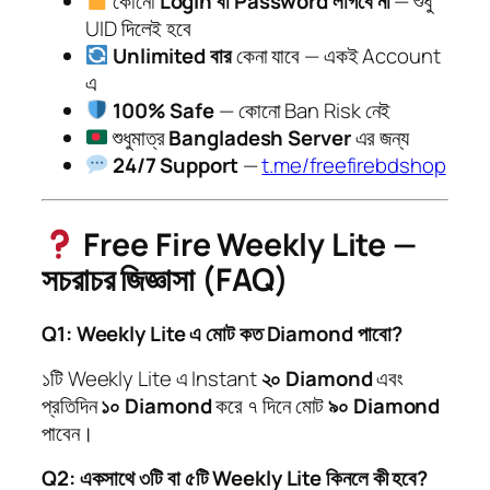
কোনো
Login বা Password লাগবে না
— শুধু
UID দিলেই হবে
Unlimited বার
কেনা যাবে — একই Account
এ
100% Safe
— কোনো Ban Risk নেই
শুধুমাত্র
Bangladesh Server
এর জন্য
24/7 Support
—
t.me/freefirebdshop
Free Fire Weekly Lite —
সচরাচর জিজ্ঞাসা (FAQ)
Q1: Weekly Lite এ মোট কত Diamond পাবো?
১টি Weekly Lite এ Instant
২০ Diamond
এবং
প্রতিদিন
১০ Diamond
করে ৭ দিনে মোট
৯০ Diamond
পাবেন।
Q2: একসাথে ৩টি বা ৫টি Weekly Lite কিনলে কী হবে?