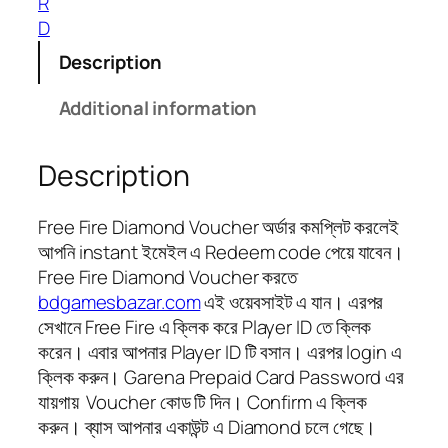
g
R
a
h
D
n
2
Description
t
,
i
3
Additional information
t
3
y
3
Description
.
5
0
Free Fire Diamond Voucher অর্ডার কমপ্লিট করলেই
৳
আপনি instant ইমেইল এ Redeem code পেয়ে যাবেন।
Free Fire Diamond Voucher করতে
bdgamesbazar.com
এই ওয়েবসাইট এ যান। এরপর
সেখানে Free Fire এ ক্লিক করে Player ID তে ক্লিক
করেন। এবার আপনার Player ID টি বসান। এরপর login এ
ক্লিক করুন। Garena Prepaid Card Password এর
যায়গায় Voucher কোড টি দিন। Confirm এ ক্লিক
করুন। ব্যাস আপনার একাউন্ট এ Diamond চলে গেছে।