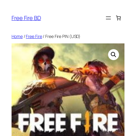
Skip
to
Free Fire BD
content
Home
/
Free Fire
/ Free Fire PIN (USD)